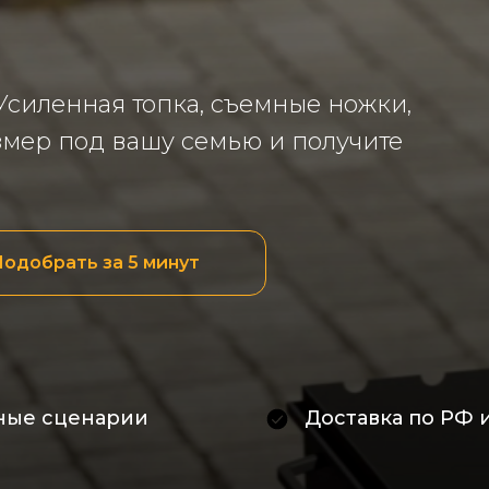
Усиленная топка, съемные ножки,
азмер под вашу семью и получите
одобрать за 5 минут
зные сценарии
Доставка по РФ 