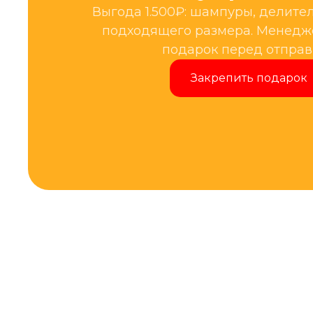
Выгода 1.500₽: шампуры, делите
подходящего размера. Менедже
подарок перед отправ
Закрепить подарок