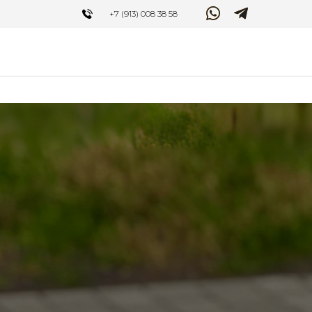
+7 (913) 008 38 58