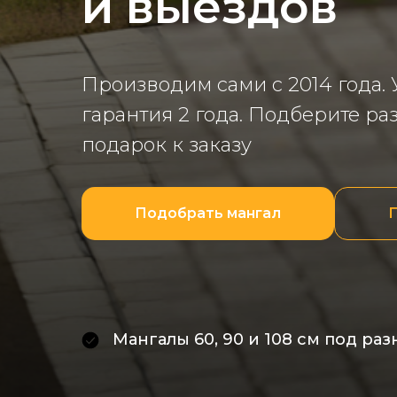
и выездов
Производим сами с 2014 года. 
гарантия 2 года. Подберите р
подарок к заказу
Подобрать мангал
П
Мангалы 60, 90 и 108 см под ра