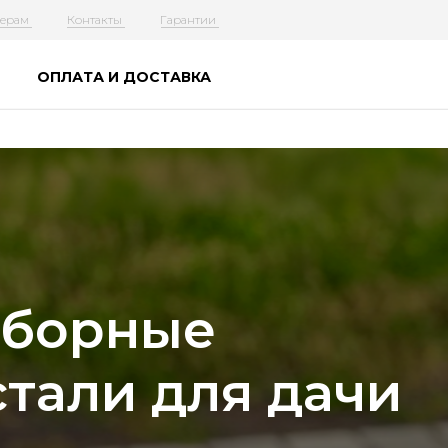
ерам
Контакты
Гарантии
ОПЛАТА И ДОСТАВКА
зборные
стали для дачи