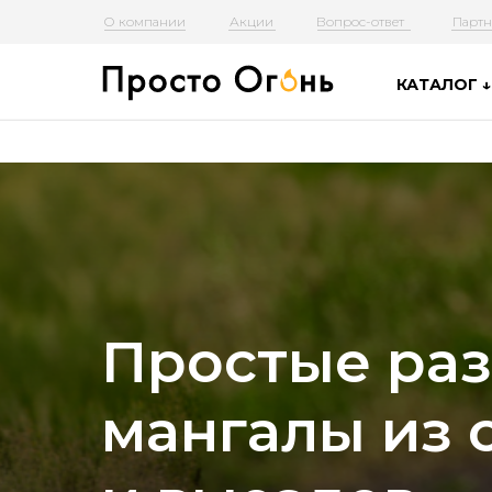
О компании
Акции
Вопрос-ответ
Партн
⠀КАТАЛОГ ↓
Простые ра
мангалы из 