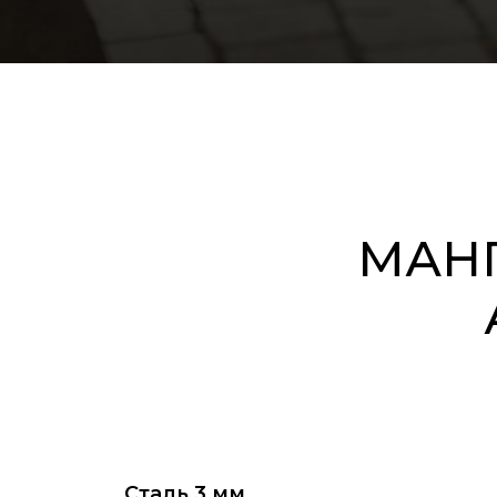
МАНГ
Сталь 3 мм