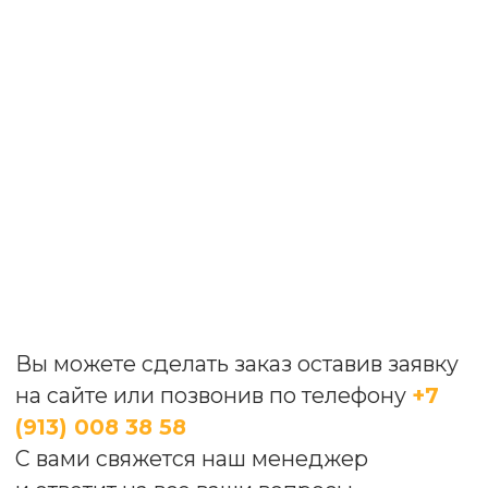
данных
Отправить
САМЫЕ ПОКУПАЕМЫЕ
ТОВАРЫ
ОТЗЫВЫ НАШИХ
КЛИЕНТОВ