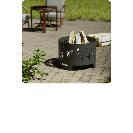
нашей продукции или работы интернет-
магазина.
Наши менеджеры ответят на него в течение 10
минут.
Ваше Имя
Телефон для связи
+7
Ваше сообщение
Нажимая кнопку вы соглашаетесь
согласие на обработку персональных