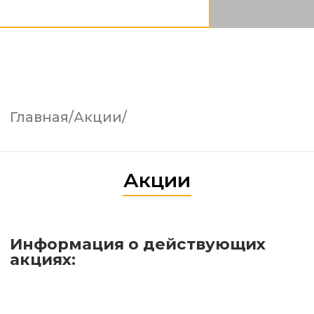
акциях:
На данный момент акции не проводятся.