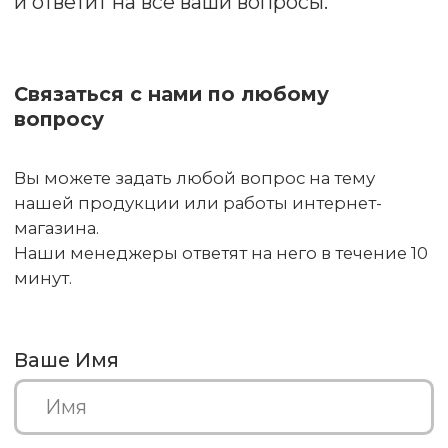
Свяжитесь с нами
+7 (913) 008 38 58
info@prosto-ogon.ru
О нас
Важное
О компании
Оплата и доставка
Акции
Гарантии