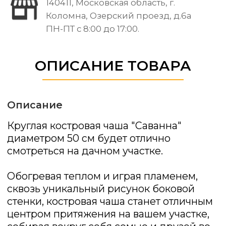
Упаковка - гофрокороб.
САМЫЕ ПОКУПАЕМЫЕ ТОВАРЫ
ОТЗЫВЫ НАШИХ КЛИЕНТОВ